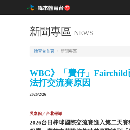
新聞專區
NEWS
體育台首頁
新聞專區
WBC》「費仔」Fairch
法打交流賽原因
2026/2/26
吳嘉倪／台北報導
2026台日棒球國際交流賽進入第二天