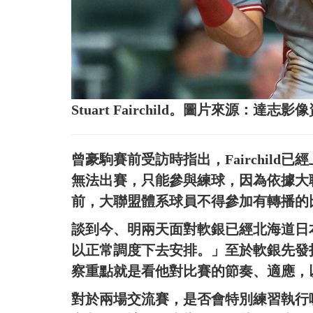
Stuart Fairchild。圖片來源：達志影
曾豪駒賽前受訪時指出，Fairchil
無法出賽，只能參與練球，因為依據大
前，大聯盟體系球員不得參加有轉播的
談到今、明兩天面對軟銀已經北海道日
以正常調度下去安排。」至於軟銀先發
察重點就是看他對比賽的節奏、適應，
對於兩場交流賽，是否會特別練習執行