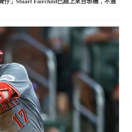
tuart Fairchild已踏上來台班機，不過