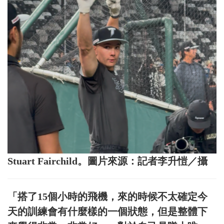
Stuart Fairchild。圖片來源：記者李升愷／攝
「搭了15個小時的飛機，來的時候不太確定今
天的訓練會有什麼樣的一個狀態，但是整體下