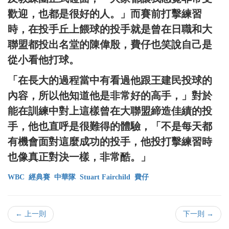
歡迎，也都是很好的人。」而賽前打擊練習
時，在投手丘上餵球的投手就是曾在日職和大
聯盟都投出名堂的陳偉殷，費仔也笑說自己是
從小看他打球。
「在長大的過程當中有看過他跟王建民投球的
內容，所以他知道他是非常好的高手，」對於
能在訓練中對上這樣曾在大聯盟締造佳績的投
手，他也直呼是很難得的體驗，「不是每天都
有機會面對這麼成功的投手，他投打擊練習時
也像真正對決一樣，非常酷。」
WBC
經典賽
中華隊
Stuart Fairchild
費仔
← 上一則
下一則 →