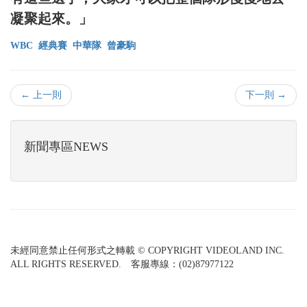
凝聚起來。」
WBC
經典賽
中華隊
曾豪駒
← 上一則
下一則 →
新聞專區NEWS
未經同意禁止任何形式之轉載 © COPYRIGHT VIDEOLAND INC.
ALL RIGHTS RESERVED. 客服專線：(02)87977122