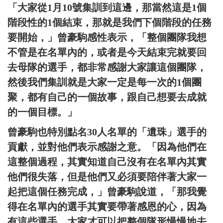
「大家從1月10號集訓到這邊，那當然這是1個
階段性的1個結束，那就是我們下個階段的任務
要開始，」曾豪駒感性表示，「整個團隊我想
不管是在名單內的，或者是今天結束完就要回
去母隊的選手，都非常感謝大家讓這個團隊，
然後我們集訓就是大家一定是每一次的1個團
聚，都有自己的一個故事，跟自己想要去成就
的一個目標。」
曾豪駒也特別點名30人名單的「遺珠」選手的
貢獻，並對他們表示感謝之意。「因為他們在
這整個過程，其實知道自己沒有在名單內其實
他們很失落，但是他們又必須要陪伴著大家一
起把這個任務完成，」曾豪駒說道，「那我覺
得在名單內的選手其實要帶著感恩的心，因為
有這些選手，大家才可以把整個隊形慢慢地去