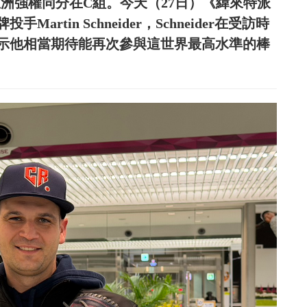
洲強權同分在C組。今天（27日）《緯來特派
rtin Schneider，Schneider在受訪時
示他相當期待能再次參與這世界最高水準的棒