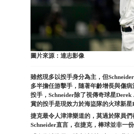
圖片來源：達志影像
雖然現多以投手身分為主，但Schnei
多半擔任游擊手，隨著年齡增長與傷病
投手，Schneider除了視傳奇球星Der
賞的投手是現效力於海盜隊的火球新星Paul
捷克最令人津津樂道的，莫過於隊員們
Schneider直言，在捷克，棒球並非