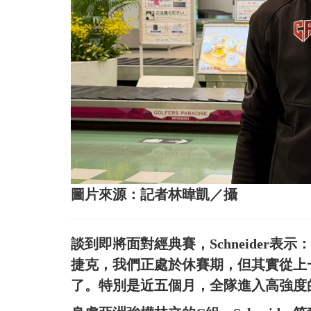
圖片來源：記者林暐凱／攝
談到即將面對經典賽，Schneider
捷克，我們正處於休賽期，但其實從上
了。特別是近五個月，全隊進入高強度