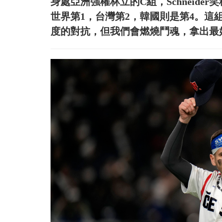
身處亞洲強權林立的C組，Schneid
世界第1，台灣第2，韓國則是第4。
度的對抗，但我們會燃燒鬥魂，拿出最