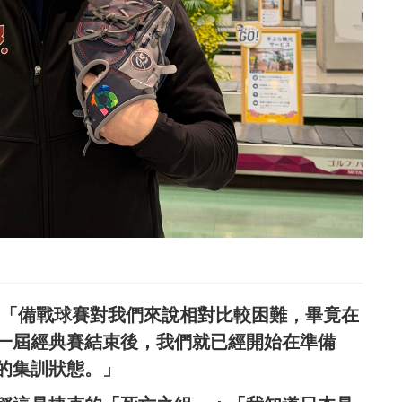
表示：「備戰球賽對我們來說相對比較困難，畢竟在
一屆經典賽結束後，我們就已經開始在準備
的集訓狀態。」