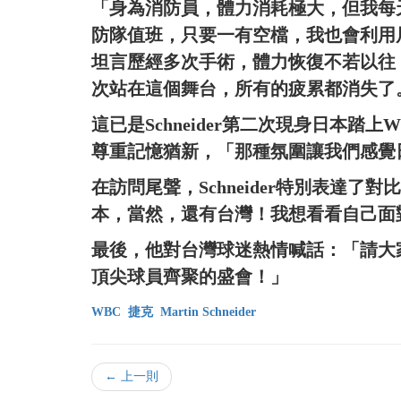
「身為消防員，體力消耗極大，但我每天
防隊值班，只要一有空檔，我也會利用
坦言歷經多次手術，體力恢復不若以往，但
次站在這個舞台，所有的疲累都消失了
這已是Schneider第二次現身日本
尊重記憶猶新，「那種氛圍讓我們感覺
在訪問尾聲，Schneider特別表達
本，當然，還有台灣！我想看看自己面
最後，他對台灣球迷熱情喊話：「請大
頂尖球員齊聚的盛會！」
WBC
捷克
Martin Schneider
← 上一則