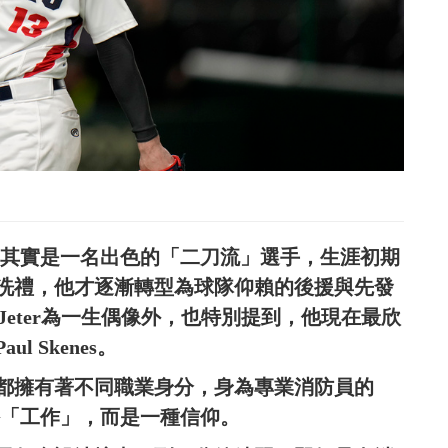
der其實是一名出色的「二刀流」選手，生涯初期
洗禮，他才逐漸轉型為球隊仰賴的後援與先發
ek Jeter為一生偶像外，也特別提到，他現在最欣
 Skenes。
都擁有著不同職業身分，身為專業消防員的
一份「工作」，而是一種信仰。