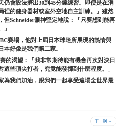
仍會設法擠出30到45分鐘練習。即便是在消
局裡的健身器材或室外空地自主訓練。」雖然
Schneider眼神堅定地說：「只要想到能再
。」
踏上WBC賽場，他對上屆日本球迷所展現的熱情與
日本好像是我們第二家。」
了對比賽的渴望：「我非常期待能有機會再次對決日
對這些頂尖打者，究竟能發揮到什麼程度。」
家為我們加油，跟我們一起享受這場全世界最
下一則 →