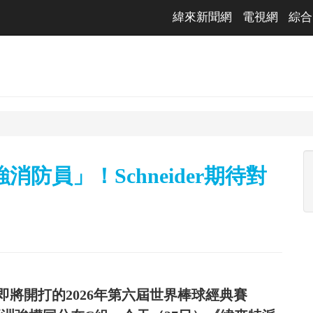
緯來新聞網
電視網
綜合
防員」！Schneider期待對
將開打的2026年第六屆世界棒球經典賽