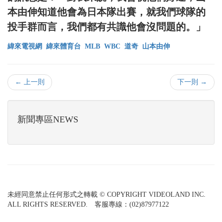
本由伸知道他會為日本隊出賽，就我們球隊的
投手群而言，我們都有共識他會沒問題的。」
緯來電視網
緯來體育台
MLB
WBC
道奇
山本由伸
← 上一則
下一則 →
新聞專區NEWS
未經同意禁止任何形式之轉載 © COPYRIGHT VIDEOLAND INC.
ALL RIGHTS RESERVED. 客服專線：(02)87977122