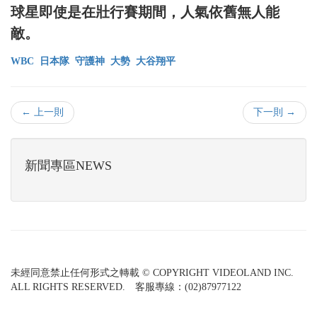
球星即使是在壯行賽期間，人氣依舊無人能
敵。
WBC
日本隊
守護神
大勢
大谷翔平
← 上一則
下一則 →
新聞專區NEWS
未經同意禁止任何形式之轉載 © COPYRIGHT VIDEOLAND INC.
ALL RIGHTS RESERVED. 客服專線：(02)87977122