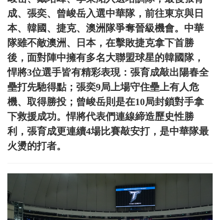
成、張奕、曾峻岳入選中華隊，前往東京與日
本、韓國、捷克、澳洲隊爭奪晉級機會。中華
隊雖不敵澳洲、日本，在擊敗捷克拿下首勝
後，面對陣中擁有多名大聯盟球星的韓國隊，
悍將3位選手皆有精彩表現：張育成敲出陽春全
壘打先馳得點；張奕9局上場守住壘上有人危
機、取得勝投；曾峻岳則是在10局封鎖對手拿
下救援成功。悍將代表們連線締造歷史性勝
利，張育成更連續4場比賽敲安打，是中華隊最
火燙的打者。