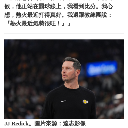
候，他正站在罰球線上，我看到比分。我心
想，熱火最近打得真好。我還跟教練團說：
『熱火最近氣勢很旺！』」
JJ Redick。圖片來源：達志影像