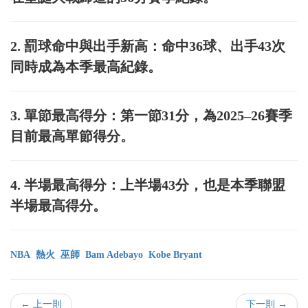
2. 罰球命中與出手新高：命中36球、出手43次
同時成為本季最高紀錄。
3. 單節最高得分：第一節31分，為2025–26賽季
目前最高單節得分。
4. 半場最高得分：上半場43分，也是本季聯盟
半場最高得分。
NBA
熱火
巫師
Bam Adebayo
Kobe Bryant
← 上一則
下一則 →