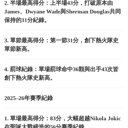
2. 半場最高得分：上半場43分，打破原本由
James、Dwyane Wade與Sherman Douglas共同
保持的31分紀錄。
3. 單節最高得分：第一節31分，創下熱火隊史
單節新高。
4. 罰球紀錄：單場罰球命中36顆與出手43次皆
創下熱火隊史新高。
2025–26年賽季紀錄
1. 單場最高得分：83分，大幅超越Nikola Jokic
在聖誕大戰締造的56分賽季紀錄。