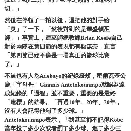
切。」
然後在停頓了一拍以後，還把他的對手給
「臭」了一下，「然後對到的是華盛頓巫
師。」事實上，連巫師總教練Brian Keefe自己
對於兩隊在第四節的表現都有點無奈，直言
「第四節已經不像是一場真正的籃球比賽
了。」
不過也有人為Adebayo的紀錄緩頰，密爾瓦基公
鹿「字母哥」Giannis Antetokounmpo就認為達
成紀錄的「過程」並不重要，重要的是最終
「達標」的結果。「再過10年、20年、30年，
沒有人會記得他罰了多少球。」
Antetokounmpo表示，「我甚至都不記得Kobe
當年投了多少次或者罰了多少球、進了多少三