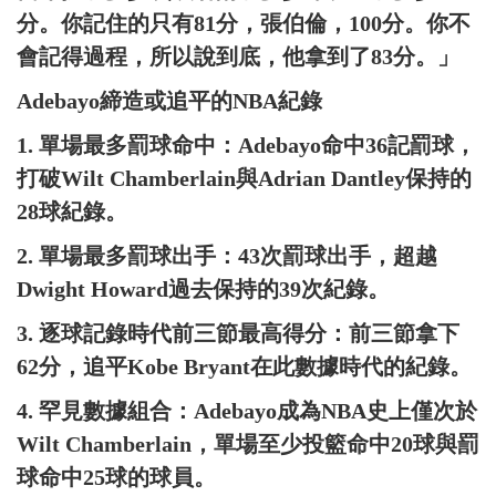
分。你記住的只有81分，張伯倫，100分。你不
會記得過程，所以說到底，他拿到了83分。」
Adebayo締造或追平的NBA紀錄
1. 單場最多罰球命中：Adebayo命中36記罰球，
打破Wilt Chamberlain與Adrian Dantley保持的
28球紀錄。
2. 單場最多罰球出手：43次罰球出手，超越
Dwight Howard過去保持的39次紀錄。
3. 逐球記錄時代前三節最高得分：前三節拿下
62分，追平Kobe Bryant在此數據時代的紀錄。
4. 罕見數據組合：Adebayo成為NBA史上僅次於
Wilt Chamberlain，單場至少投籃命中20球與罰
球命中25球的球員。