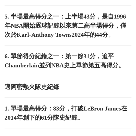
5. 半場最高得分之一：上半場43分，是自1996
年NBA開始逐球記錄以來第二高半場得分，僅
次於Karl-Anthony Towns2024年的44分。
6. 單節得分紀錄之一：第一節31分，追平
Chamberlain並列NBA史上單節第五高得分。
邁阿密熱火隊史紀錄
1. 單場最高得分：83分，打破LeBron James在
2014年創下的61分隊史紀錄。