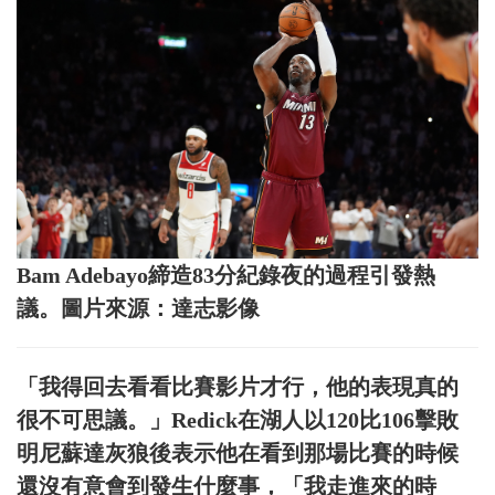
Bam Adebayo締造83分紀錄夜的過程引發熱
議。圖片來源：達志影像
「我得回去看看比賽影片才行，他的表現真的
很不可思議。」Redick在湖人以120比106擊敗
明尼蘇達灰狼後表示他在看到那場比賽的時候
還沒有意會到發生什麼事，「我走進來的時