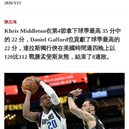
2026/3/13
陳志鴻
Khris Middleton在第4節拿下球季最高 35 分中
的 22 分，Daniel Gafford也貢獻了球季最高的
22 分，達拉斯獨行俠在美國時間週四晚上以
120比112 戰勝孟斐斯灰熊，結束了8連敗。