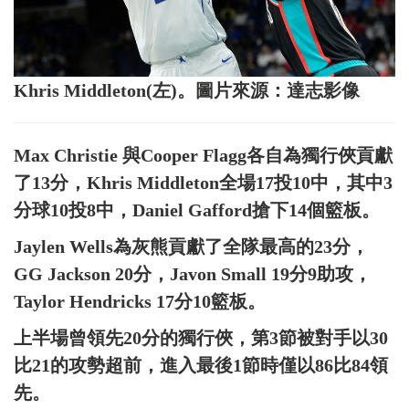
Khris Middleton(左)。圖片來源：達志影像
Max Christie 與Cooper Flagg各自為獨行俠貢獻
了13分，Khris Middleton全場17投10中，其中3
分球10投8中，Daniel Gafford搶下14個籃板。
Jaylen Wells為灰熊貢獻了全隊最高的23分，
GG Jackson 20分，Javon Small 19分9助攻，
Taylor Hendricks 17分10籃板。
上半場曾領先20分的獨行俠，第3節被對手以30
比21的攻勢超前，進入最後1節時僅以86比84領
先。