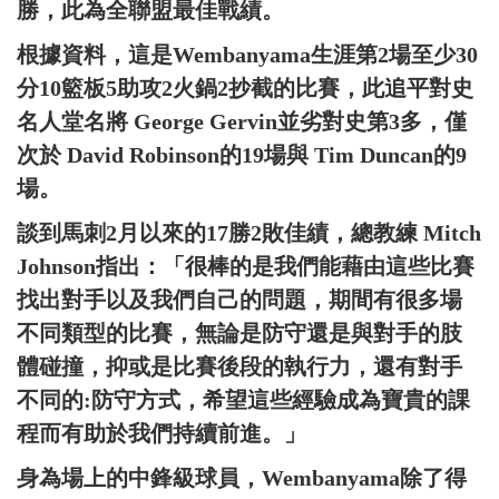
勝，此為全聯盟最佳戰績。
根據資料，這是Wembanyama生涯第2場至少30
分10籃板5助攻2火鍋2抄截的比賽，此追平對史
名人堂名將 George Gervin並劣對史第3多，僅
次於 David Robinson的19場與 Tim Duncan的9
場。
談到馬刺2月以來的17勝2敗佳績，總教練 Mitch
Johnson指出：「很棒的是我們能藉由這些比賽
找出對手以及我們自己的問題，期間有很多場
不同類型的比賽，無論是防守還是與對手的肢
體碰撞，抑或是比賽後段的執行力，還有對手
不同的:防守方式，希望這些經驗成為寶貴的課
程而有助於我們持續前進。」
身為場上的中鋒級球員，Wembanyama除了得