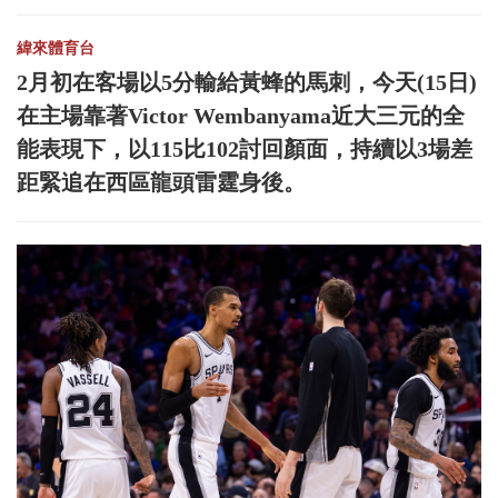
緯來體育台
2月初在客場以5分輸給黃蜂的馬刺，今天(15日)
在主場靠著Victor Wembanyama近大三元的全
能表現下，以115比102討回顏面，持續以3場差
距緊追在西區龍頭雷霆身後。