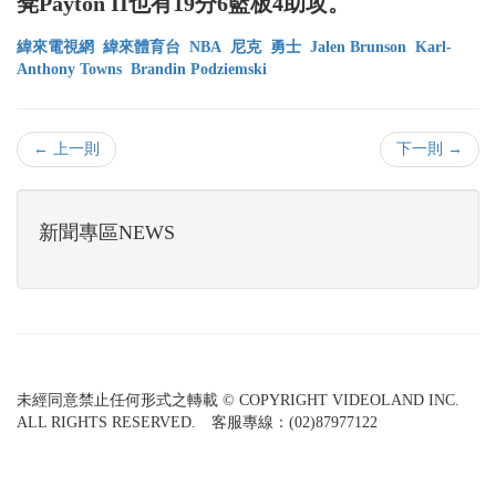
凳Payton II也有19分6籃板4助攻。
緯來電視網
緯來體育台
NBA
尼克
勇士
Jalen Brunson
Karl-
Anthony Towns
Brandin Podziemski
← 上一則
下一則 →
新聞專區NEWS
未經同意禁止任何形式之轉載 © COPYRIGHT VIDEOLAND INC.
ALL RIGHTS RESERVED. 客服專線：(02)87977122