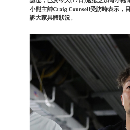
誠也，已於今天(17日)返抵芝加哥小熊
小熊主帥Craig Counsell受訪
訴大家具體狀況。