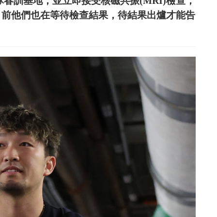
隊春訓基地，並立即接受核磁共振(MRI)檢查，
時表示，目前他們也在等待檢查結果，待結果出爐才能告