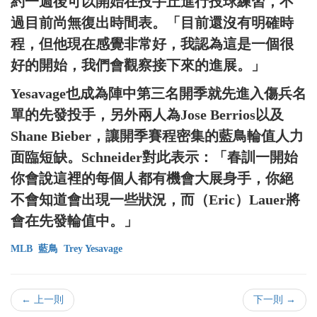
約一週後可以開始在投手丘進行投球練習，不
過目前尚無復出時間表。「目前還沒有明確時
程，但他現在感覺非常好，我認為這是一個很
好的開始，我們會觀察接下來的進展。」
Yesavage也成為陣中第三名開季就先進入傷兵名
單的先發投手，另外兩人為Jose Berrios以及
Shane Bieber，讓開季賽程密集的藍鳥輪值人力
面臨短缺。Schneider對此表示：「春訓一開始
你會說這裡的每個人都有機會大展身手，你絕
不會知道會出現一些狀況，而（Eric）Lauer將
會在先發輪值中。」
MLB
藍鳥
Trey Yesavage
← 上一則
下一則 →