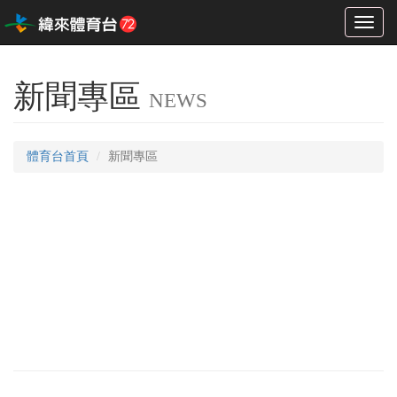
Toggl
naviga
新聞專區
NEWS
體育台首頁
新聞專區