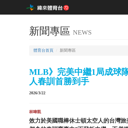
新聞專區
NEWS
體育台首頁
新聞專區
MLB》完美中繼1局成球
人春訓首勝到手
2026/3/22
林暐凱
效力於美國職棒休士頓太空人的台灣旅美