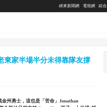
緯來新聞網
電視網
綜合
迎老東家半場半分未得靠隊友撐
金州勇士，這也是「苦命」Jonathan