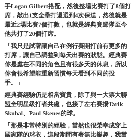
手Logan Gilbert搭配，然後整場比賽打了8個打
席，敲出1支全壘打還選到4次保送，然後就是
最近2場比賽7個打數，也就是經典賽歸隊至今
他共打了20個打席。
「我只是試著讓自己在例行賽開打前有更多的
打席，讓自己調整到每天出賽的狀態。經典賽
你是處在不同的角色且有很多天的休息，所以
你會很希望能重新習慣每天看到不同的投
手。」
經典賽經驗仍是相當寶貴，除了與一大票大聯
盟全明星級打者共處，也接了左右賽揚Tarik
Skubal、Paul Skenes的球。
「那是非常特別的經驗，當然也很榮幸成穿上
國家隊的球衣，這段期間有著無比樂趣，我當