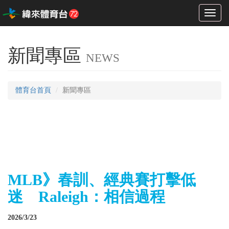
Toggl
naviga
新聞專區
NEWS
體育台首頁
新聞專區
MLB》春訓、經典賽打擊低
迷 Raleigh：相信過程
2026/3/23