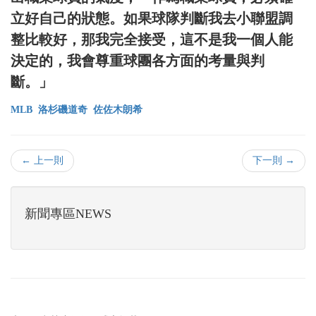
立好自己的狀態。如果球隊判斷我去小聯盟調
整比較好，那我完全接受，這不是我一個人能
決定的，我會尊重球團各方面的考量與判
斷。」
MLB
洛杉磯道奇
佐佐木朗希
← 上一則
下一則 →
新聞專區NEWS