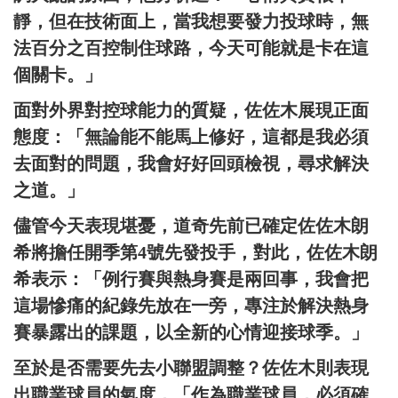
靜，但在技術面上，當我想要發力投球時，無
法百分之百控制住球路，今天可能就是卡在這
個關卡。」
面對外界對控球能力的質疑，佐佐木展現正面
態度：「無論能不能馬上修好，這都是我必須
去面對的問題，我會好好回頭檢視，尋求解決
之道。」
儘管今天表現堪憂，道奇先前已確定佐佐木朗
希將擔任開季第4號先發投手，對此，佐佐木朗
希表示：「例行賽與熱身賽是兩回事，我會把
這場慘痛的紀錄先放在一旁，專注於解決熱身
賽暴露出的課題，以全新的心情迎接球季。」
至於是否需要先去小聯盟調整？佐佐木則表現
出職業球員的氣度，「作為職業球員，必須確