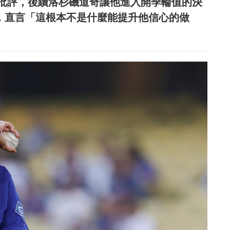
批評，後續洛杉磯道奇讓他進入開季輪值的決
不下去，直言「這根本不是什麼能提升他信心的做