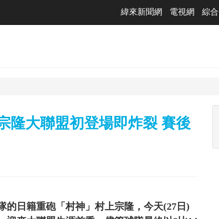
緯來新聞網
電視網
綜合
宗隆大聯盟初登場即炸裂 賽後
的日籍重砲「村神」村上宗隆，今天(27日)