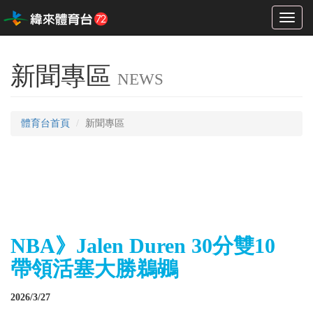
Toggl
naviga
新聞專區
NEWS
體育台首頁
新聞專區
NBA》Jalen Duren 30分雙10
帶領活塞大勝鵜鶘
2026/3/27