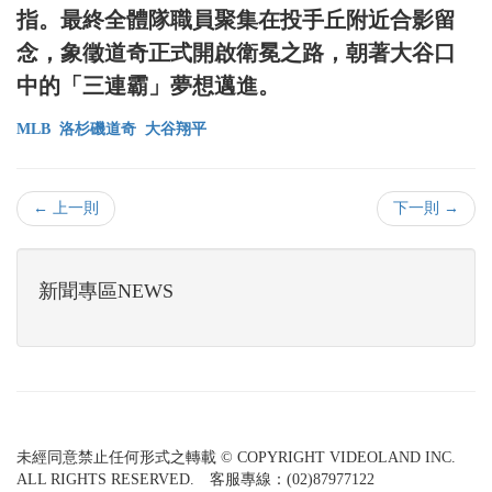
指。最終全體隊職員聚集在投手丘附近合影留
念，象徵道奇正式開啟衛冕之路，朝著大谷口
中的「三連霸」夢想邁進。
MLB
洛杉磯道奇
大谷翔平
← 上一則
下一則 →
新聞專區NEWS
未經同意禁止任何形式之轉載 © COPYRIGHT VIDEOLAND INC.
ALL RIGHTS RESERVED. 客服專線：(02)87977122