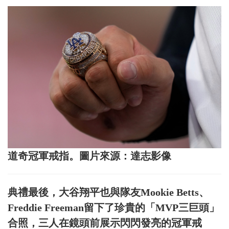
道奇冠軍戒指。圖片來源：達志影像
典禮最後，大谷翔平也與隊友Mookie Betts、
Freddie Freeman留下了珍貴的「MVP三巨頭」
合照，三人在鏡頭前展示閃閃發亮的冠軍戒