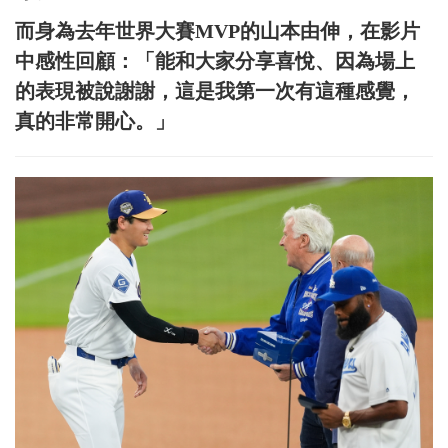
而身為去年世界大賽MVP的山本由伸，在影片
中感性回顧：「能和大家分享喜悅、因為場上
的表現被說謝謝，這是我第一次有這種感覺，
真的非常開心。」