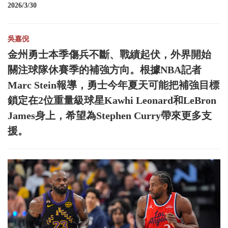
2026/3/30
吳嘉倪
金州勇士本季傷兵不斷、戰績起伏，外界開始
關注球隊休賽季的補強方向。根據NBA記者
Marc Stein報導，勇士今年夏天可能把補強目標
鎖定在2位重量級球星Kawhi Leonard和LeBron
James身上，希望為Stephen Curry帶來更多支
援。