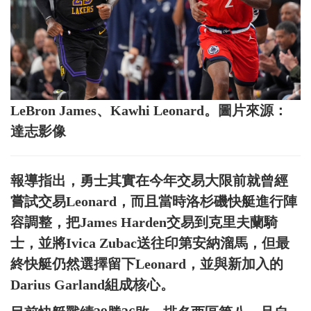
LeBron James、Kawhi Leonard。圖片來源：
達志影像
報導指出，勇士其實在今年交易大限前就曾經
嘗試交易Leonard，而且當時洛杉磯快艇進行陣
容調整，把James Harden交易到克里夫蘭騎
士，並將Ivica Zubac送往印第安納溜馬，但最
終快艇仍然選擇留下Leonard，並與新加入的
Darius Garland組成核心。