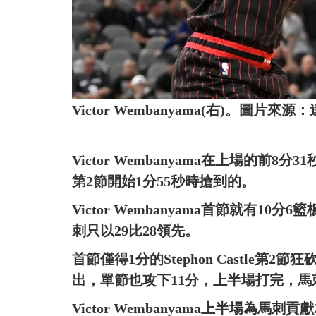
Victor Wembanyama(右)。圖片來
Victor Wembanyama在上場的前8
第2節開始1分55秒時搶到的。
Victor Wembanyama首節就有1
刺只以29比28領先。
首節僅得1分的Stephon Castle第2節狂
出，單節也攻下11分，上半場打完，馬刺
Victor Wembanyama上半場為馬刺貢獻21