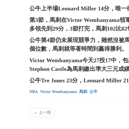
公牛上半場Leonard Miller 14分，
第3節，馬刺在Victor Wembany
多領先到29分，3節打完，馬刺102比8
公牛第4節仍未展現競爭力，雖然沒被
個位數，馬刺就等著時間到贏得勝利。
Victor Wembanyama今天27投17
Stephon Castle為馬刺繳出準大三元
公牛Tre Jones 23分，Leonard Miller 
NBA
Victor Wembanyama
馬刺
公牛
← 上一則