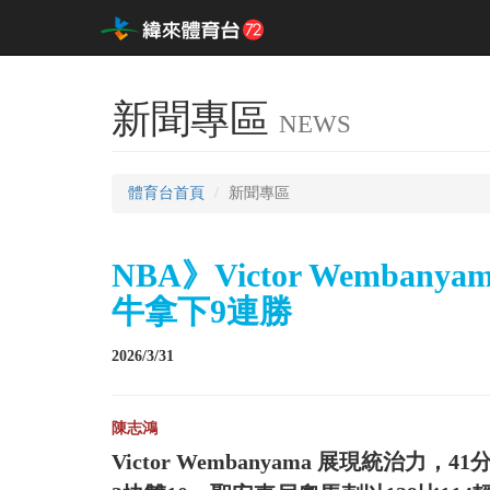
新聞專區
NEWS
體育台首頁
新聞專區
NBA》Victor Wemba
牛拿下9連勝
2026/3/31
陳志鴻
Victor Wembanyama 展現統治力