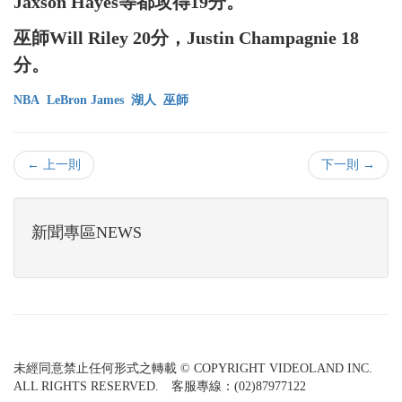
Jaxson Hayes等都攻得19分。
巫師Will Riley 20分，Justin Champagnie 18
分。
NBA
LeBron James
湖人
巫師
← 上一則
下一則 →
新聞專區NEWS
未經同意禁止任何形式之轉載 © COPYRIGHT VIDEOLAND INC.
ALL RIGHTS RESERVED. 客服專線：(02)87977122