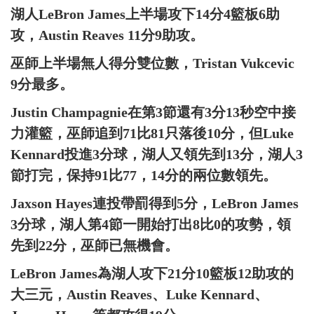
湖人LeBron James上半場攻下14分4籃板6助
攻，Austin Reaves 11分9助攻。
巫師上半場無人得分雙位數，Tristan Vukcevic
9分最多。
Justin Champagnie在第3節還有3分13秒空中接
力灌籃，巫師追到71比81只落後10分，但Luke
Kennard投進3分球，湖人又領先到13分，湖人3
節打完，保持91比77，14分的兩位數領先。
Jaxson Hayes連投帶罰得到5分，LeBron James
3分球，湖人第4節一開始打出8比0的攻勢，領
先到22分，巫師已無機會。
LeBron James為湖人攻下21分10籃板12助攻的
大三元，Austin Reaves、Luke Kennard、