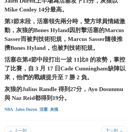
Jalen Duren上半場為活塞攻下13分，灰狼以
Mike Conley 14分最高。
第3節末段，活塞領先兩分時，雙方球員情緒激
動，灰狼的Bones Hyland因肘擊活塞的Marcus
Sasser而被判技術犯規，Marcus Sasser隨後推
擠Bones Hyland，也被判技術犯規。
活塞在第4節中段打出一波 11比0 的攻勢，掌控
了比賽，自 3 月 17 日Cade Cunningham缺陣以
來，他們的戰績提升至 7 勝 2 負。
灰狼的Julius Randle 得到27分，Ayo Dosunmu
與 Naz Reid都得到19分。
NBA
Jalen Duren
活塞
灰狼
← 上一則
下一則 →