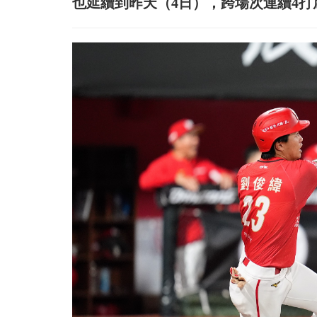
也延續到昨天（4日），跨場次連續4