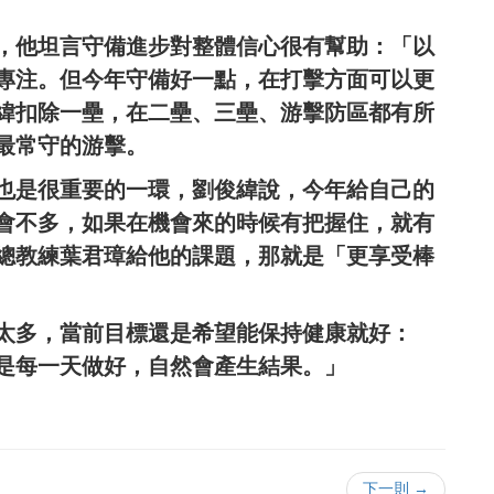
，他坦言守備進步對整體信心很有幫助：「以
專注。但今年守備好一點，在打擊方面可以更
緯扣除一壘，在二壘、三壘、游擊防區都有所
最常守的游擊。
也是很重要的一環，劉俊緯說，今年給自己的
會不多，如果在機會來的時候有把握住，就有
總教練葉君璋給他的課題，那就是「更享受棒
太多，當前目標還是希望能保持健康就好：
是每一天做好，自然會產生結果。」
下一則 →