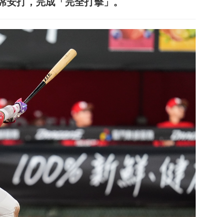
打席安打，完成「完全打擊」。