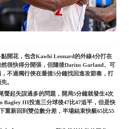
花，包含Kawhi Leonard的外線4分打在
快得分開張，但隨後Darius Garland、可
局，不過獨行俠在最後5分鐘找回進攻節奏，打
領先。
尾聲起失誤過多的問題，開局5分鐘就發生4次
Bagley III投進三分球後47比47追平，但是快
領下重新回到雙位數分差，半場結束快艇65比55