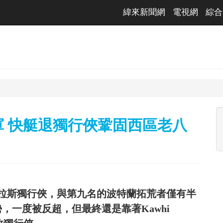
緯來新聞網
電視網
綜合
分領軍 快艇退獨行俠鞏固西區老八
拉斯獨行俠，與第九名的波特蘭拓荒者僅有半
，一度被反超，但最終還是靠著Kawhi