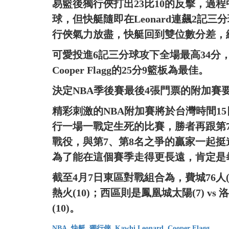
易籃後獨行俠打出23比10的反擊，過程中包
球，但快艇隨即在Leonard連飆2記
行俠氣力放盡，快艇回到雙位數分差，終
可愛投進6記三分球攻下全場最高34分，Da
Cooper Flagg的25分9籃板為最佳。
決定NBA季後賽最後4張門票的附加賽要
精彩刺激的NBA附加賽將於台灣時間1
行一場一戰定生死的比賽，勝者再跟第
戰役，與第7、第8名之爭的贏家一起
為了能在這個賽季走得更長遠，肯定是
截至4月7日東區對戰組合為，費城76人(7) 
熱火(10)；西區則是鳳凰城太陽(7) vs 
(10)。
NBA
快艇
獨行俠
Kawhi Leonard
Cooper Flagg