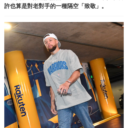
許也算是對老對手的一種隔空「致敬」。