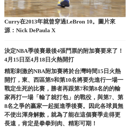
Curry在2013年就曾穿過LeBron 10。圖片來
源：Nick DePaula X
決定NBA季後賽最後4張門票的附加賽要來了！
4月15日至4月18日火熱開打
精彩刺激的NBA附加賽將於台灣時間15日火熱
開打，東、西區第9和第10名將要先進行一場一
戰定生死的比賽，勝者再跟第7和第8名的的輸
家再打一場「輸了就打包」的戰役，與第7、第
8名之爭的贏家一起挺進季後賽。因此各球員無
不使出渾身解數，就為了能在這個賽季走得更
長遠，肯定是拳拳到肉、精彩可期！