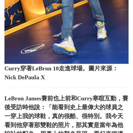
Curry穿著LeBron 10走進球場。圖片來源：
Nick DePaula X
LeBron James賽前也上前和Curry寒暄互動，賽
後受訪時他說：「能看到史上最偉大的球員之
一穿上我的球鞋，真的很酷、很特別。我今天
看到他穿著那雙鞋的照片，那其實是當年為他