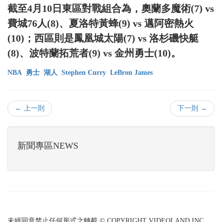
截至4月10日東區對戰組合為，奧蘭多魔術(7) vs
費城76人(8)、夏洛特黃蜂(9) vs 邁阿密熱火
(10)；西區則是鳳凰城太陽(7) vs 洛杉磯快艇
(8)、波特蘭拓荒者(9) vs 金州勇士(10)。
NBA
勇士
湖人
Stephen Curry
LeBron James
← 上一則
下一則 →
新聞專區NEWS
未經同意禁止任何形式之轉載 © COPYRIGHT VIDEOLAND INC.