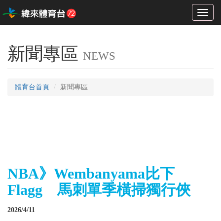
Toggl
naviga
新聞專區
NEWS
體育台首頁
新聞專區
NBA》Wembanyama比下
Flagg 馬刺單季橫掃獨行俠
2026/4/11