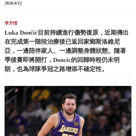
2026/4/12
李升愷
Luka Dončić目前持續進行傷勢復原，近期傳出
在完成第一階段治療後已返回家鄉斯洛維尼
亞，一邊陪伴家人、一邊調整身體狀態。隨著
季後賽即將開打，Doncic的回歸時程仍未明
朗，也為球隊爭冠之路增添不確定性。