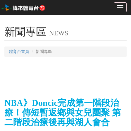
Toggl
naviga
新聞專區
NEWS
體育台首頁
新聞專區
NBA》Doncic完成第一階段治
療！傳短暫返鄉與女兒團聚 第
二階段治療後再與湖人會合