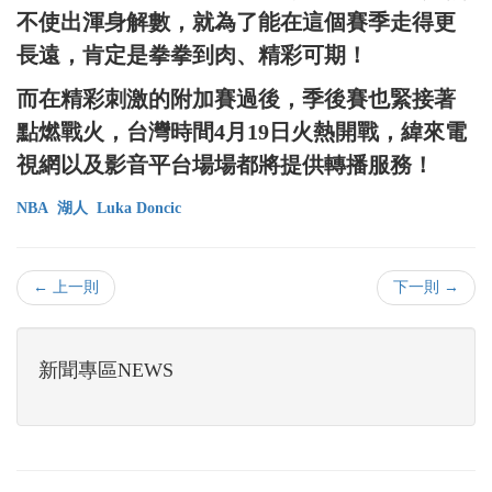
不使出渾身解數，就為了能在這個賽季走得更
長遠，肯定是拳拳到肉、精彩可期！
而在精彩刺激的附加賽過後，季後賽也緊接著
點燃戰火，台灣時間4月19日火熱開戰，緯來電
視網以及影音平台場場都將提供轉播服務！
NBA
湖人
Luka Doncic
← 上一則
下一則 →
新聞專區NEWS