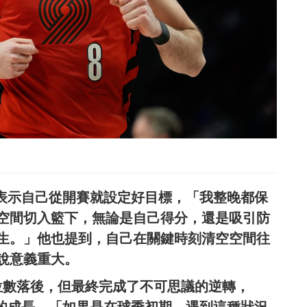
ja表示自己從開賽就設定好目標，「我整晚都保
空間切入籃下，無論是自己得分，還是吸引防
生。」他也提到，自己在關鍵時刻清空空間往
說意義重大。
位數落後，但最終完成了不可思議的逆轉，
球隊的成長，「如果是在球季初期，遇到這種狀況