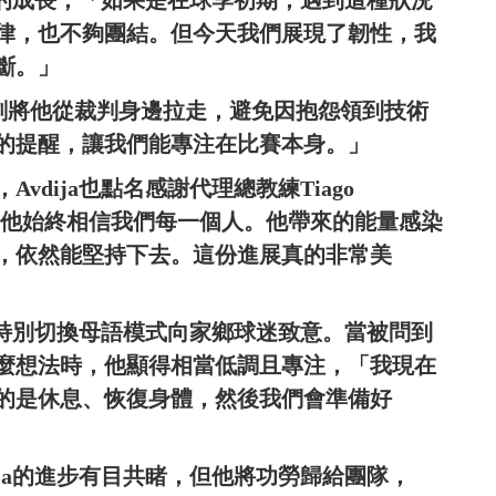
律，也不夠團結。但今天我們展現了韌性，我
斷。」
關鍵時刻將他從裁判身邊拉走，避免因抱怨領到技術
的提醒，讓我們能專注在比賽本身。」
dija也點名感謝代理總教練Tiago
時候，他始終相信我們每一個人。他帶來的能量感染
，依然能堅持下去。這份進展真的非常美
上也特別切換母語模式向家鄉球迷致意。當被問到
麼想法時，他顯得相當低調且專注，「我現在
的是休息、恢復身體，然後我們會準備好
ija的進步有目共睹，但他將功勞歸給團隊，