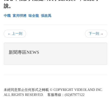
說。
中職
富邦悍將
味全龍
張政禹
← 上一則
下一則 →
新聞專區NEWS
未經同意禁止任何形式之轉載 © COPYRIGHT VIDEOLAND INC.
ALL RIGHTS RESERVED. 客服專線：(02)87977122