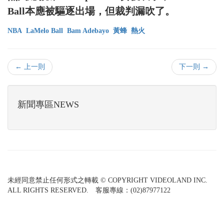
Ball本應被驅逐出場，但裁判漏吹了。
NBA
LaMelo Ball
Bam Adebayo
黃蜂
熱火
← 上一則
下一則 →
新聞專區NEWS
未經同意禁止任何形式之轉載 © COPYRIGHT VIDEOLAND INC.
ALL RIGHTS RESERVED. 客服專線：(02)87977122