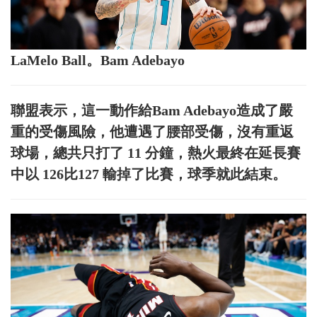
LaMelo Ball。Bam Adebayo
聯盟表示，這一動作給Bam Adebayo造成了嚴
重的受傷風險，他遭遇了腰部受傷，沒有重返
球場，總共只打了 11 分鐘，熱火最終在延長賽
中以 126比127 輸掉了比賽，球季就此結束。