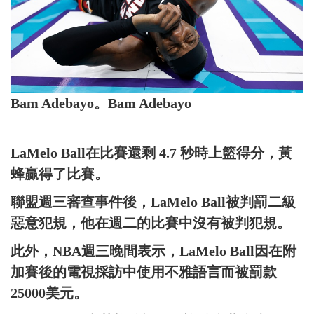
Bam Adebayo。Bam Adebayo
LaMelo Ball在比賽還剩 4.7 秒時上籃得分，黃
蜂贏得了比賽。
聯盟週三審查事件後，LaMelo Ball被判罰二級
惡意犯規，他在週二的比賽中沒有被判犯規。
此外，NBA週三晚間表示，LaMelo Ball因在附
加賽後的電視採訪中使用不雅語言而被罰款
25000美元。