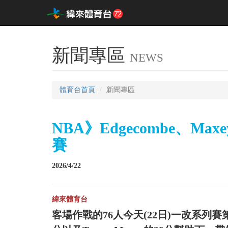
新聞專區
NEWS
體育台首頁
新聞專區
NBA》Edgecombe、M
賽
2026/4/22
緯來體育台
客場作戰的76人今天(22日)一改系列賽第1