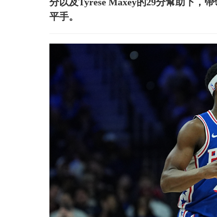
分以及Tyrese Maxey的29分幫助下
平手。