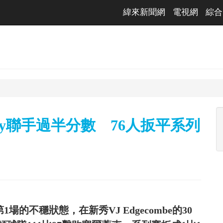
緯來新聞網
電視網
綜合
axey聯手過半分數 76人扳平系列
場的不穩狀態，在新秀VJ Edgecombe的30