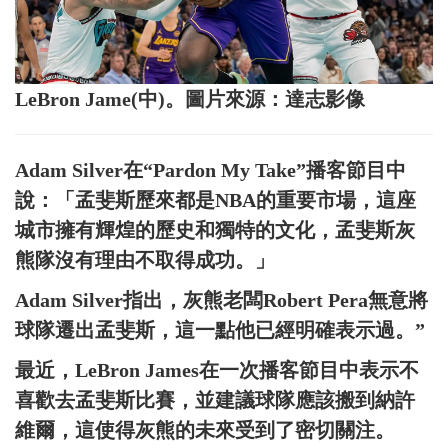
LeBron Jame(中)。圖片來源：達志影像
Adam Silver在“Pardon My Take”播客節目中
說：「孟斐斯歷來都是NBA的重要市場，這座
城市擁有輝煌的歷史和獨特的文化，孟斐斯灰
熊隊沒有理由不取得成功。」
Adam Silver指出，灰熊老闆Robert Pera無意將
球隊遷出孟斐斯，這一點他已經明確表示過。”
最近，LeBron James在一次播客節目中表示不
喜歡去孟斐斯比賽，並建議球隊應該搬到納許
維爾，這使得灰熊的未來受到了密切關注。