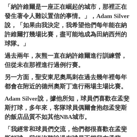
「納許維爾是一座正在崛起的城市，那裡正在
發生著令人難以置信的事情。」，Adam Silver
說，「如果由我決定，我希望他們每年能在納
許維爾打幾場比賽，盡可能地成為田納西州的
球隊。」
過去兩年，灰熊一直在納許維爾進行訓練營，
但從未在那裡進行過例行賽。
另一方面，聖安東尼奧馬刺在過去幾年裡每年
都會在附近的德州奧斯丁進行兩場主場比賽。
Adam Silver說，據他所知，球員們喜歡在孟斐
斯打球，多年來，客隊球員偶爾會抱怨孟斐斯
的飯店品質不如其他NBA城市。
「我經常和球員們交流，他們都很喜歡在孟斐