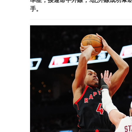
準星，接連命中外線，3記外線成功幫助
手。