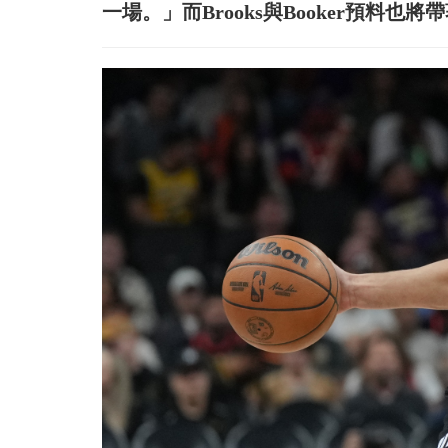
一場。」而Brooks與Booker預料