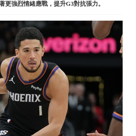
也將帶著更強烈情緒應戰，提升G3對抗張力。