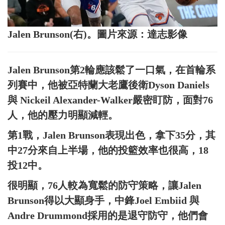
Jalen Brunson(右)。圖片來源：達志影像
Jalen Brunson第2輪應該鬆了一口氣，在首輪系
列賽中，他被亞特蘭大老鷹後衛Dyson Daniels
與 Nickeil Alexander-Walker嚴密盯防，面對76
人，他的壓力明顯減輕。
第1戰，Jalen Brunson表現出色，拿下35分，其
中27分來自上半場，他的投籃效率也很高，18
投12中。
很明顯，76人較為寬鬆的防守策略，讓Jalen
Brunson得以大顯身手，中鋒Joel Embiid 與
Andre Drummond採用的是退守防守，他們會