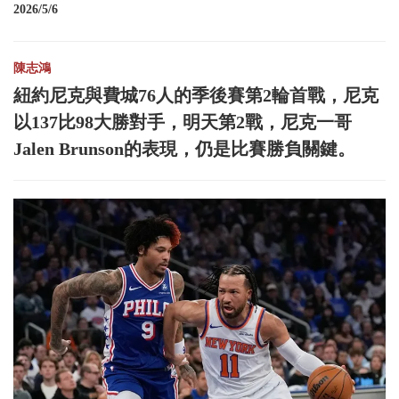
2026/5/6
陳志鴻
紐約尼克與費城76人的季後賽第2輪首戰，尼克
以137比98大勝對手，明天第2戰，尼克一哥
Jalen Brunson的表現，仍是比賽勝負關鍵。