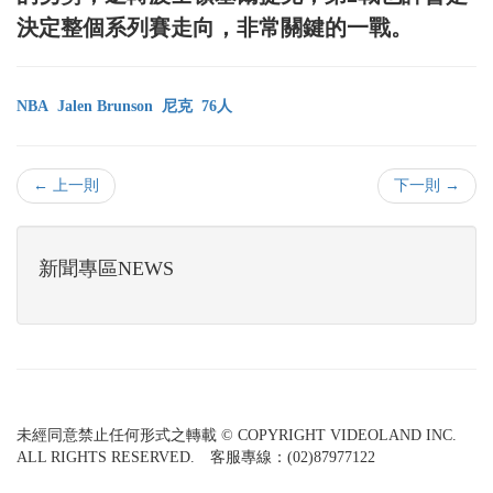
決定整個系列賽走向，非常關鍵的一戰。
NBA
Jalen Brunson
尼克
76人
← 上一則
下一則 →
新聞專區NEWS
未經同意禁止任何形式之轉載 © COPYRIGHT VIDEOLAND INC.
ALL RIGHTS RESERVED. 客服專線：(02)87977122