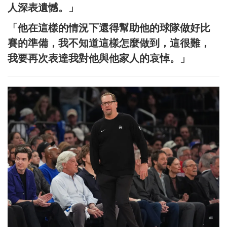
人深表遺憾。」
「他在這樣的情況下還得幫助他的球隊做好比
賽的準備，我不知道這樣怎麼做到，這很難，
我要再次表達我對他與他家人的哀悼。」