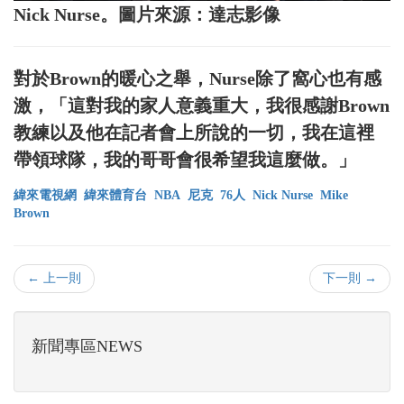
Nick Nurse。圖片來源：達志影像
對於Brown的暖心之舉，Nurse除了窩心也有感
激，「這對我的家人意義重大，我很感謝Brown
教練以及他在記者會上所說的一切，我在這裡
帶領球隊，我的哥哥會很希望我這麼做。」
緯來電視網
緯來體育台
NBA
尼克
76人
Nick Nurse
Mike
Brown
← 上一則
下一則 →
新聞專區NEWS