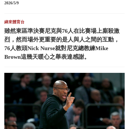
2026/5/9
緯來體育台
雖然東區準決賽尼克與76人在比賽場上廝殺激
烈，然而場外更重要的是人與人之間的互動，
76人教頭Nick Nurse就對尼克總教練Mike
Brown這幾天暖心之舉表達感謝。