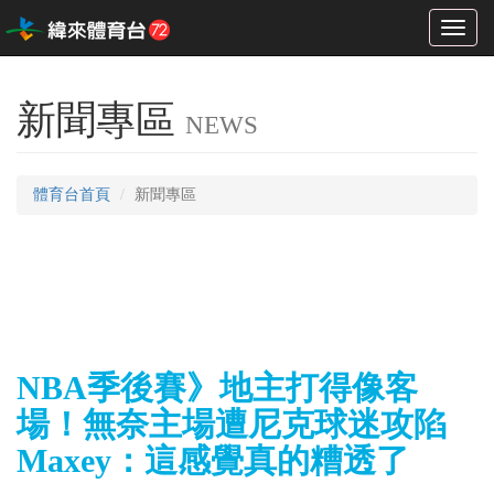
Toggl
naviga
新聞專區
NEWS
體育台首頁
新聞專區
NBA季後賽》地主打得像客
場！無奈主場遭尼克球迷攻陷
Maxey：這感覺真的糟透了