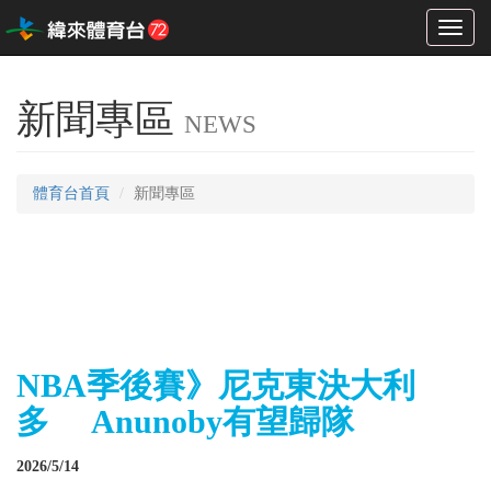
Toggl
naviga
新聞專區
NEWS
體育台首頁
新聞專區
NBA季後賽》尼克東決大利
多 Anunoby有望歸隊
2026/5/14