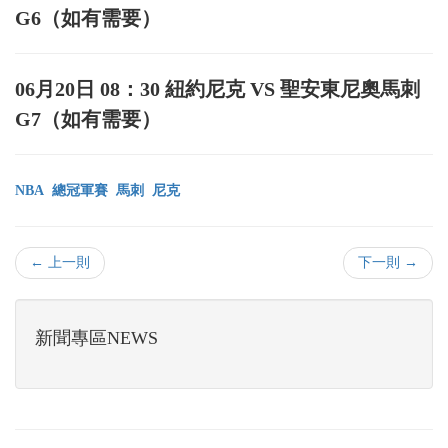
G6（如有需要）
06月20日 08：30 紐約尼克 VS 聖安東尼奧馬刺
G7（如有需要）
NBA
總冠軍賽
馬刺
尼克
← 上一則
下一則 →
新聞專區NEWS