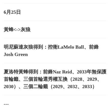
6月25日
黃蜂<->灰狼
明尼蘇達灰狼得到：控衛LaMelo Ball、前鋒
Josh Green
夏洛特黃蜂得到：前鋒Naz Reid、2033年無保護
首輪籤、三個首輪選秀權互換（2028、2029、
2030）、三個二輪籤（2029、2032、2033）
---