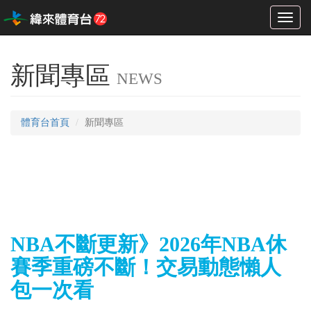
Toggl
naviga
新聞專區
NEWS
體育台首頁
新聞專區
NBA不斷更新》2026年NBA休
賽季重磅不斷！交易動態懶人
包一次看