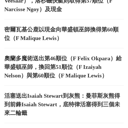
Veesaar），洛杉磯快艇則取得第57順位（F
Narcisse Ngoy）及現金
密爾瓦基公鹿以現金向華盛頓巫師換得第60順
位（F Malique Lewis）
奧蘭多魔術送出第46順位（F Felix Okpara）給
華盛頓巫師，換回第51順位（F Izaiyah
Nelson）與第60順位（F Malique Lewis）
活塞送出Isaiah Stewart到灰熊：曼菲斯灰熊得
到前鋒Isaiah Stewart，底特律活塞得到三個未
來二輪籤