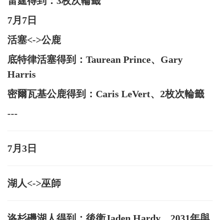
雷霆得到：3枚次輪籤
7月7日
活塞<->公鹿
底特律活塞得到：Taurean Prince、Gary
Harris
密爾瓦基公鹿得到：Caris LeVert、2枚次輪籤
---
7月3日
湖人<->巫師
洛杉磯湖人得到：後衛Jaden Hardy、2031年與