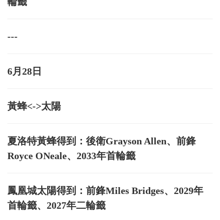
輪籤
---
6月28日
黃蜂<->太陽
夏洛特黃蜂得到：後衛Grayson Allen、前鋒
Royce ONeale、2033年首輪籤
鳳凰城太陽得到：前鋒Miles Bridges、2029年
首輪籤、2027年二輪籤