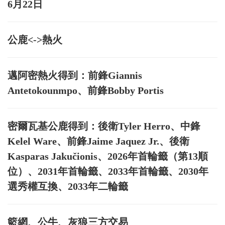
6月22日
公鹿<->熱火
邁阿密熱火得到：前鋒Giannis
Antetokounmpo、前鋒Bobby Portis
密爾瓦基公鹿得到：後衛Tyler Herro、中鋒
Kelel Ware、前鋒Jaime Jaquez Jr.、後衛
Kasparas Jakučionis、2026年首輪籤（第13順
位）、2031年首輪籤、2033年首輪籤、2030年
選秀權互換、2033年二輪籤
籃網、公牛、灰狼三方交易