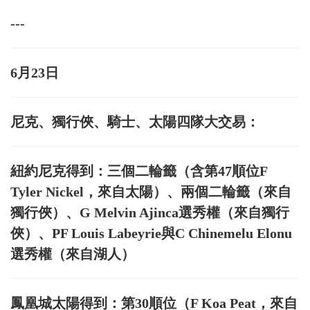
---
6月23日
尼克、獨行俠、騎士、太陽四隊大交易：
紐約尼克得到：三個二輪籤（含第47順位F
Tyler Nickel，來自太陽）、兩個二輪籤（來自
獨行俠）、G Melvin Ajinca選秀權（來自獨行
俠）、PF Louis Labeyrie與C Chinemelu Elonu
選秀權（來自湖人）
鳳凰城太陽得到：第30順位（F Koa Peat，來自