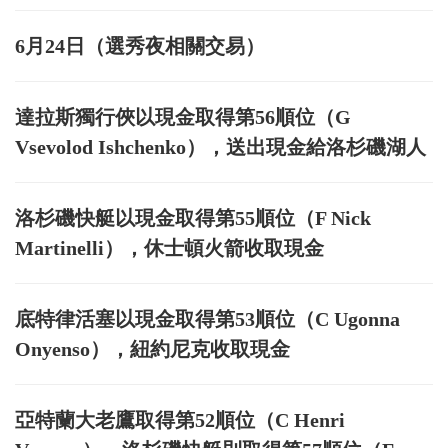
6月24日（選秀夜相關交易）
達拉斯獨行俠以現金取得第56順位（G
Vsevolod Ishchenko），送出現金給洛杉磯湖人
洛杉磯快艇以現金取得第55順位（F Nick
Martinelli），休士頓火箭收取現金
底特律活塞以現金取得第53順位（C Ugonna
Onyenso），紐約尼克收取現金
亞特蘭大老鷹取得第52順位（C Henri