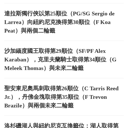
達拉斯獨行俠以第25順位（PG/SG Sergio de
Larrea）向紐約尼克換得第30順位（F Koa
Peat）與兩個二輪籤
沙加緬度國王取得第29順位（SF/PF Alex
Karaban），克里夫蘭騎士取得第34順位（G
Meleek Thomas）與未來二輪籤
聖安東尼奧馬刺取得第26順位（C Tarris Reed
Jr.），丹佛金塊取得第35順位（F Trevon
Brazile）與兩個未來二輪籤
洛杉磯湖人與紐約尼克互換籤位：湖人取得第