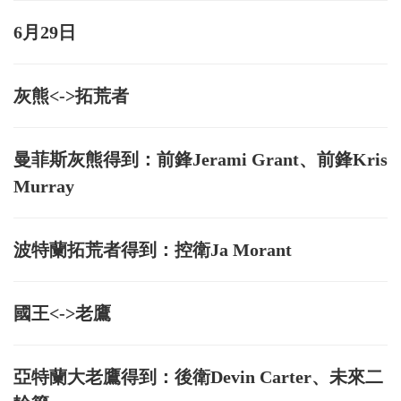
6月29日
灰熊<->拓荒者
曼菲斯灰熊得到：前鋒Jerami Grant、前鋒Kris
Murray
波特蘭拓荒者得到：控衛Ja Morant
國王<->老鷹
亞特蘭大老鷹得到：後衛Devin Carter、未來二