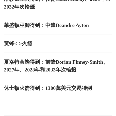
2032年次輪籤
華盛頓巫師得到：中鋒Deandre Ayton
黃蜂<->火箭
夏洛特黃蜂得到：前鋒Dorian Finney-Smith、
2027年、2028年和2033年次輪籤
休士頓火箭得到：1300萬美元交易特例
---