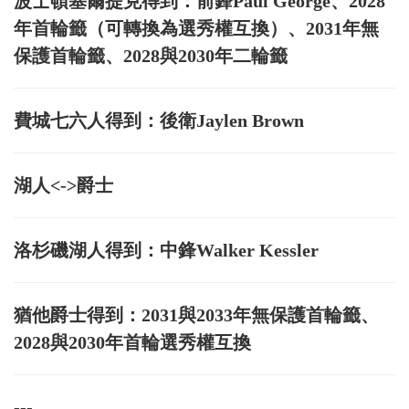
波士頓塞爾提克得到：前鋒Paul George、2028
年首輪籤（可轉換為選秀權互換）、2031年無
保護首輪籤、2028與2030年二輪籤
費城七六人得到：後衛Jaylen Brown
湖人<->爵士
洛杉磯湖人得到：中鋒Walker Kessler
猶他爵士得到：2031與2033年無保護首輪籤、
2028與2030年首輪選秀權互換
---