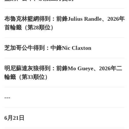
布魯克林籃網得到：前鋒Julius Randle、2026年
首輪籤（第28順位）
芝加哥公牛得到：中鋒Nic Claxton
明尼蘇達灰狼得到：前鋒Mo Gueye、2026年二
輪籤（第33順位）
---
6月21日