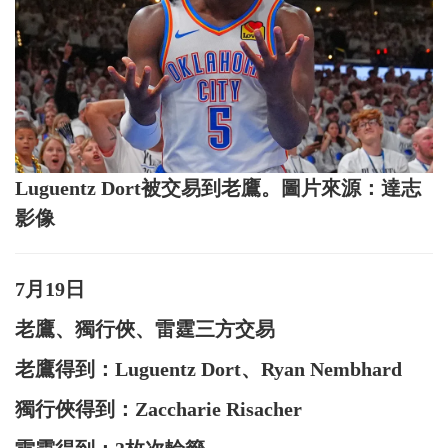
Luguentz Dort被交易到老鷹。圖片來源：達志
影像
7月19日
老鷹、獨行俠、雷霆三方交易
老鷹得到：Luguentz Dort、Ryan Nembhard
獨行俠得到：Zaccharie Risacher