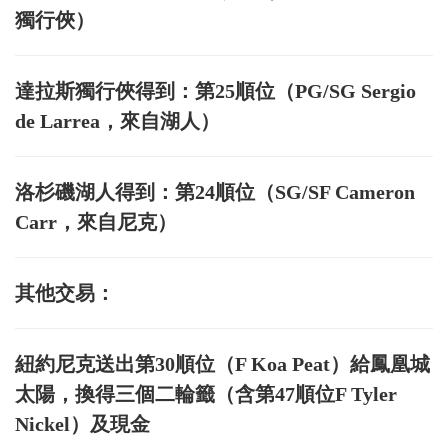
獨行俠）
達拉斯獨行俠得到：第25順位（PG/SG Sergio
de Larrea，來自湖人）
洛杉磯湖人得到：第24順位（SG/SF Cameron
Carr，來自尼克）
其他交易：
紐約尼克送出第30順位（F Koa Peat）給鳳凰城
太陽，換得三個二輪籤（含第47順位F Tyler
Nickel）及現金