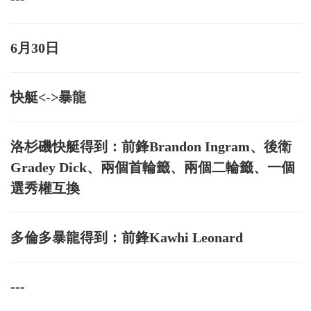
6月30日
快艇<->暴龍
洛杉磯快艇得到：前鋒Brandon Ingram、後衛
Gradey Dick、兩個首輪籤、兩個二輪籤、一個
選秀權互換
多倫多暴龍得到：前鋒Kawhi Leonard
---