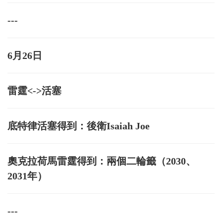
---
6月26日
雷霆<->活塞
底特律活塞得到：後衛Isaiah Joe
奧克拉荷馬雷霆得到：兩個二輪籤（2030、
2031年）
---