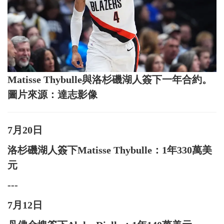
Matisse Thybulle與洛杉磯湖人簽下一年合約。
圖片來源：達志影像
7月20日
洛杉磯湖人簽下Matisse Thybulle：1年330萬美
元
---
7月12日