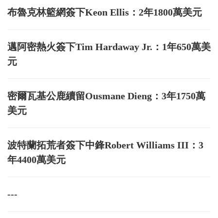
布魯克林籃網簽下Keon Ellis：2年1800萬美元
邁阿密熱火簽下Tim Hardaway Jr.：1年650萬美
元
密爾瓦基公鹿續留Ousmane Dieng：3年1750萬
美元
波特蘭拓荒者簽下中鋒Robert Williams III：3
年4400萬美元
---