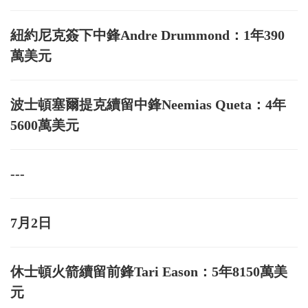
紐約尼克簽下中鋒Andre Drummond：1年390
萬美元
波士頓塞爾提克續留中鋒Neemias Queta：4年
5600萬美元
---
7月2日
休士頓火箭續留前鋒Tari Eason：5年8150萬美
元