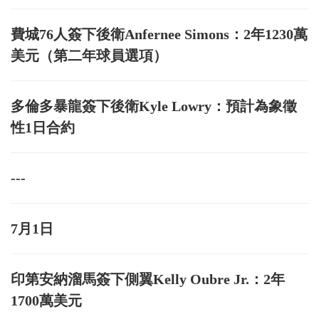
費城76人簽下後衛Anfernee Simons：2年1230萬
美元（第二年球員選項）
多倫多暴龍簽下後衛Kyle Lowry：預計為象徵
性1日合約
---
7月1日
印第安納溜馬簽下側翼Kelly Oubre Jr.：2年
1700萬美元