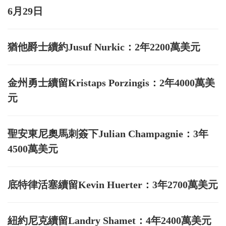
6月29日
猶他爵士續約Jusuf Nurkic：2年2200萬美元
金州勇士續留Kristaps Porzingis：2年4000萬美
元
聖安東尼奧馬刺簽下Julian Champagnie：3年
4500萬美元
底特律活塞續留Kevin Huerter：3年2700萬美元
紐約尼克續留Landry Shamet：4年2400萬美元