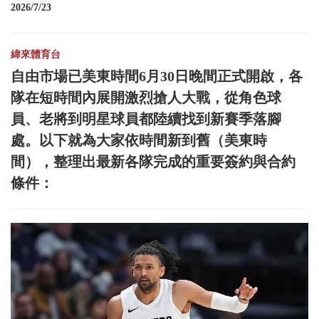
2026/7/23
緯來體育台
自由市場已美東時間6月30日晚間正式開啟，各
隊在短時間內展開激烈搶人大戰，從角色球
員、老將到明星球員都陸續找到新賽季落腳
處。以下就為大家依時間新到舊（美東時
間），整理出最新各隊完成的重要簽約與合約
條件：