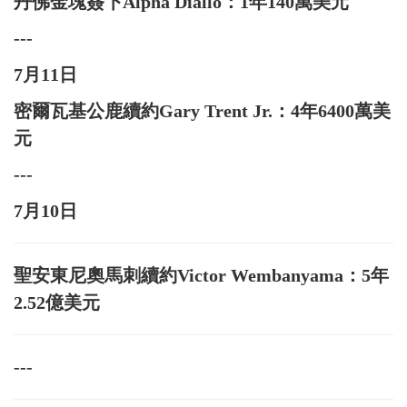
丹佛金塊簽下Alpha Diallo：1年140萬美元
---
7月11日
密爾瓦基公鹿續約Gary Trent Jr.：4年6400萬美
元
---
7月10日
聖安東尼奧馬刺續約Victor Wembanyama：5年
2.52億美元
---