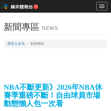
Toggl
naviga
新聞專區
NEWS
體育台首頁
新聞專區
NBA不斷更新》2026年NBA休
賽季重磅不斷！自由球員市場
動態懶人包一次看