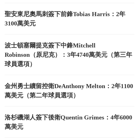
聖安東尼奧馬刺簽下前鋒Tobias Harris：2年
3100萬美元
波士頓塞爾提克簽下中鋒Mitchell
Robinson（原尼克）：3年4740萬美元（第三年
球員選項）
金州勇士續留控衛DeAnthony Melton：2年1100
萬美元（第二年球員選項）
洛杉磯湖人簽下後衛Quentin Grimes：4年6000
萬美元