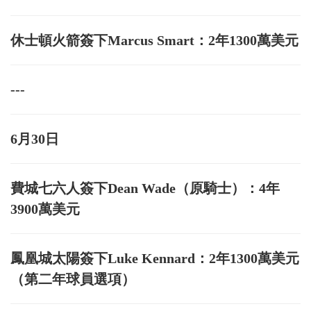
休士頓火箭簽下Marcus Smart：2年1300萬美元
---
6月30日
費城七六人簽下Dean Wade（原騎士）：4年
3900萬美元
鳳凰城太陽簽下Luke Kennard：2年1300萬美元
（第二年球員選項）