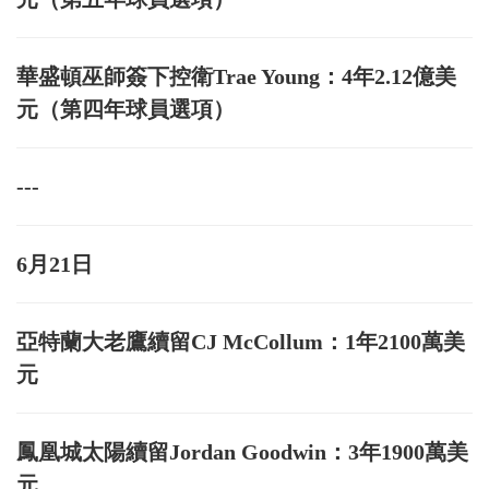
華盛頓巫師簽下控衛Trae Young：4年2.12億美
元（第四年球員選項）
---
6月21日
亞特蘭大老鷹續留CJ McCollum：1年2100萬美
元
鳳凰城太陽續留Jordan Goodwin：3年1900萬美
元