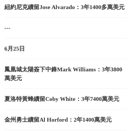
紐約尼克續留Jose Alvarado：3年1400多萬美元
---
6月25日
鳳凰城太陽簽下中鋒Mark Williams：3年3800
萬美元
夏洛特黃蜂續留Coby White：3年7400萬美元
金州勇士續留Al Horford：2年1400萬美元