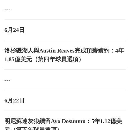
---
6月24日
洛杉磯湖人與Austin Reaves完成頂薪續約：4年
1.85億美元（第四年球員選項）
---
6月22日
明尼蘇達灰狼續留Ayo Dosunmu：5年1.12億美
元（第五年球員選項）