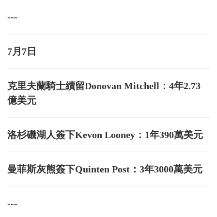
---
7月7日
克里夫蘭騎士續留Donovan Mitchell：4年2.73
億美元
洛杉磯湖人簽下Kevon Looney：1年390萬美元
曼菲斯灰熊簽下Quinten Post：3年3000萬美元
---