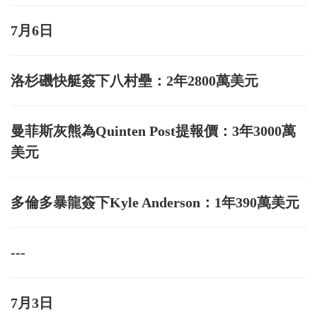
7月6日
洛杉磯快艇簽下八村壘：2年2800萬美元
曼菲斯灰熊為Quinten Post提報價：3年3000萬
美元
多倫多暴龍簽下Kyle Anderson：1年390萬美元
---
7月3日