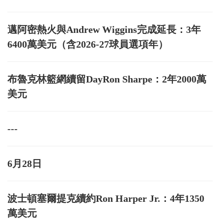
邁阿密熱火與Andrew Wiggins完成延長：3年
6400萬美元（含2026-27球員選項年）
布魯克林籃網續留DayRon Sharpe：2年2000萬
美元
---
6月28日
波士頓塞爾提克續約Ron Harper Jr.：4年1350
萬美元