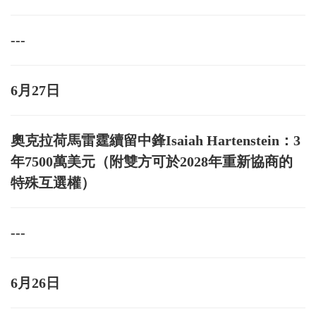
---
6月27日
奧克拉荷馬雷霆續留中鋒Isaiah Hartenstein：3
年7500萬美元（附雙方可於2028年重新協商的
特殊互選權）
---
6月26日