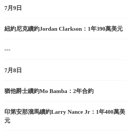
7月9日
紐約尼克續約Jordan Clarkson：1年390萬美元
---
7月8日
猶他爵士續約Mo Bamba：2年合約
印第安那溜馬續約Larry Nance Jr：1年400萬美
元