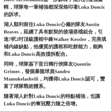
輯，球隊每一筆補強都深深烙印著Luka Doncic
的訴求。
湖人順利留住Luka Doncic心儀的隊友Austin
Reaves，延續了具有默契的後場搭檔組合，引
進7呎2吋頂級護框中鋒Walker Kessler，完美填
補內線缺點，他優質的護框和吃餅能力，能夠
和Luka Doncic高效擋拆配合。
同時，球隊簽下昔日獨行俠隊友Quentin
Grimes，發掘暴龍球員Sandro
Mamukelashvili，均獲得Luka Doncic認可，豐
富了球隊戰術體系。
隨著湖人針對Luka Doncic的特點補強，也讓
Luka Doncic的奪冠壓力隨之倍增。