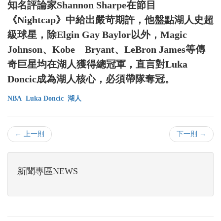
知名評論家Shannon Sharpe在節目
《Nightcap》中給出嚴苛期許，他盤點湖人史超
級球星，除Elgin Gay Baylor以外，Magic
Johnson、Kobe Bryant、LeBron James等傳
奇巨星均在湖人獲得總冠軍，直言對Luka
Doncic成為湖人核心，必須帶隊奪冠。
NBA
Luka Doncic
湖人
← 上一則
下一則 →
新聞專區NEWS