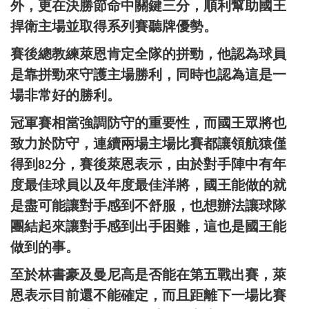
外，更在決勝節命中關鍵三分，順利幫助國王
捍衛主場並取得系列賽聽牌優勢。
賽後總教練萊恩肯定全隊的拼勁，他認為球員
是靠拼勁來守護主場勝利，同時也認為這是一
場非常好的勝利。
冠軍賽相當強調防守的重要性，而國王眾將也
致力於防守，連續兩場主場比賽都讓領航猿僅
得到82分，賽後萊恩表示，由於對手陣中有年
度最佳球員以及年度最佳洋將，國王能做的就
是盡可能讓對手感到不舒服，也想辦法讓球隊
團結起來讓對手感到出手困難，這也是國王能
做到的事。
至於林書豪及曼尼高是否能在第五戰出賽，萊
恩表示目前還不能確定，而且距離下一場比賽