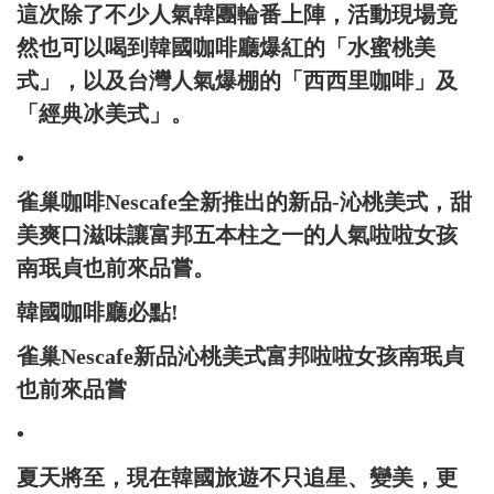
這次除了不少人氣韓團輪番上陣，活動現場竟
然也可以喝到韓國咖啡廳爆紅的「水蜜桃美
式」，以及台灣人氣爆棚的「西西里咖啡」及
「經典冰美式」。
•
雀巢咖啡Nescafe全新推出的新品-沁桃美式，甜
美爽口滋味讓富邦五本柱之一的人氣啦啦女孩
南珉貞也前來品嘗。
韓國咖啡廳必點!
雀巢Nescafe新品沁桃美式富邦啦啦女孩南珉貞
也前來品嘗
•
夏天將至，現在韓國旅遊不只追星、變美，更