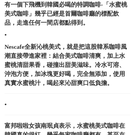
有一個下飛機到韓國必喝的特調咖啡-「水蜜桃
美式咖啡」幾乎已經是首爾咖啡廳的標配飲
品，走進任何一間店都點得到。
•
Nescafe全新沁桃美式，就是把這股韓系咖啡風
潮直接帶進家裡：結合美式咖啡清爽，加上水
蜜桃清甜果香，碰撞出甜美滋味。冷水可溶、
沖泡方便，加冰塊更好喝，完全無添加，使用
真實水蜜桃汁，喝起來沁甜爽口低負擔。
•
富邦啦啦女孩南珉貞表示，水蜜桃美式咖啡在
韓國真的很紅，幾乎每家咖啡廳都有，甚至在