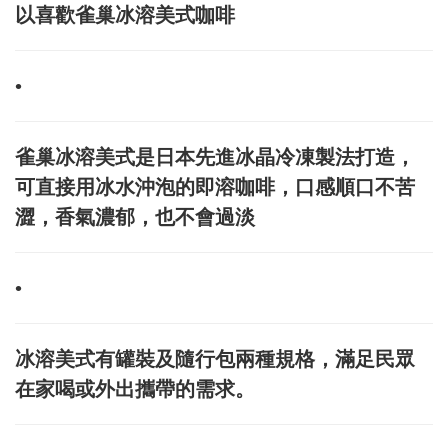
以喜歡雀巢冰溶美式咖啡
•
雀巢冰溶美式是日本先進冰晶冷凍製法打造，
可直接用冰水沖泡的即溶咖啡，口感順口不苦
澀，香氣濃郁，也不會過淡
•
冰溶美式有罐裝及隨行包兩種規格，滿足民眾
在家喝或外出攜帶的需求。