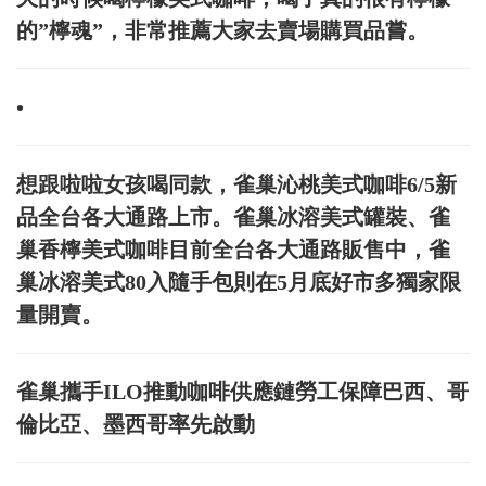
的”檸魂”，非常推薦大家去賣場購買品嘗。
•
想跟啦啦女孩喝同款，雀巢沁桃美式咖啡6/5新
品全台各大通路上市。雀巢冰溶美式罐裝、雀
巢香檸美式咖啡目前全台各大通路販售中，雀
巢冰溶美式80入隨手包則在5月底好市多獨家限
量開賣。
雀巢攜手ILO推動咖啡供應鏈勞工保障巴西、哥
倫比亞、墨西哥率先啟動