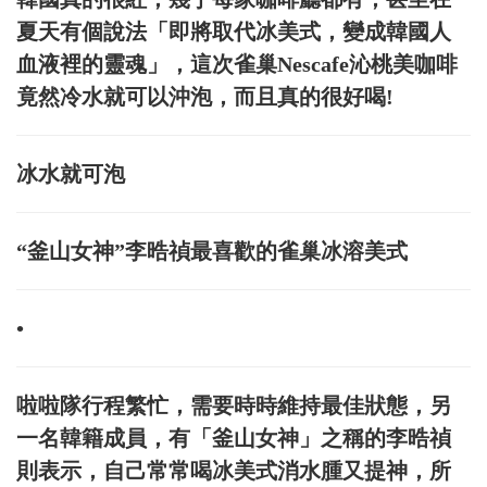
夏天有個說法「即將取代冰美式，變成韓國人
血液裡的靈魂」，這次雀巢Nescafe沁桃美咖啡
竟然冷水就可以沖泡，而且真的很好喝!
冰水就可泡
“釜山女神”李晧禎最喜歡的雀巢冰溶美式
•
啦啦隊行程繁忙，需要時時維持最佳狀態，另
一名韓籍成員，有「釜山女神」之稱的李晧禎
則表示，自己常常喝冰美式消水腫又提神，所