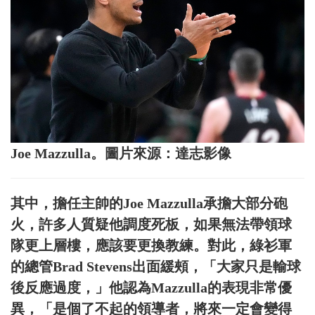
Joe Mazzulla。圖片來源：達志影像
其中，擔任主帥的Joe Mazzulla承擔大部分砲
火，許多人質疑他調度死板，如果無法帶領球
隊更上層樓，應該要更換教練。對此，綠衫軍
的總管Brad Stevens出面緩頰，「大家只是輸球
後反應過度，」他認為Mazzulla的表現非常優
異，「是個了不起的領導者，將來一定會變得