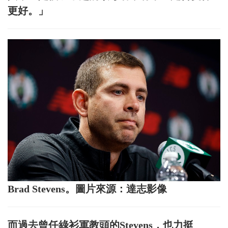
更好。」
Brad Stevens。圖片來源：達志影像
而過去曾任綠衫軍教頭的Stevens，也力挺