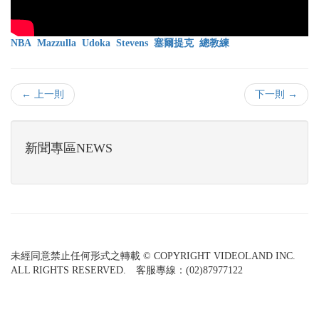
NBA
Mazzulla
Udoka
Stevens
塞爾提克
總教練
← 上一則
下一則 →
新聞專區NEWS
未經同意禁止任何形式之轉載 © COPYRIGHT VIDEOLAND INC.
ALL RIGHTS RESERVED. 客服專線：(02)87977122