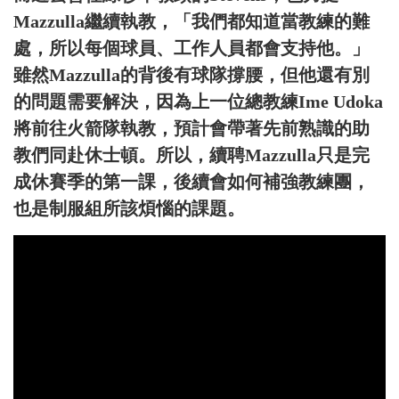
Mazzulla繼續執教，「我們都知道當教練的難
處，所以每個球員、工作人員都會支持他。」
雖然Mazzulla的背後有球隊撐腰，但他還有別
的問題需要解決，因為上一位總教練Ime Udoka
將前往火箭隊執教，預計會帶著先前熟識的助
教們同赴休士頓。所以，續聘Mazzulla只是完
成休賽季的第一課，後續會如何補強教練團，
也是制服組所該煩惱的課題。