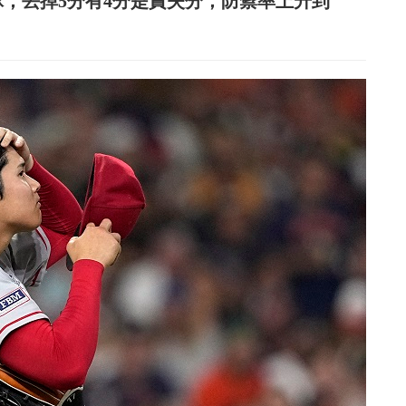
球，丟掉5分有4分是責失分，防禦率上升到